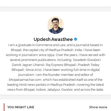
r
app
Updesh Awasthee
I am a graduate in Commerce and Law, and a journalist based in
Bhopal, the capital city of Madhya Pradesh, India. I have been
working in journalism since 1994. Over the years, I have served with
several prominent publications, including: Swadesh (Gwalior),
Dainik Jagran (Jhansi), Raj Express (Bhopal), Pradesh Today
(Bhopal); Since 2012, I have been working full-time in digital
journalism. I am the founder member and editor of
bhopalsamachar.com, which has established itself as one of the
leading Hindi news portals in Madhya Pradesh, covering the latest
news from Bhopal, Indore, Jabalpur, Gwalior, and across the state.
YOU MIGHT LIKE
Show more