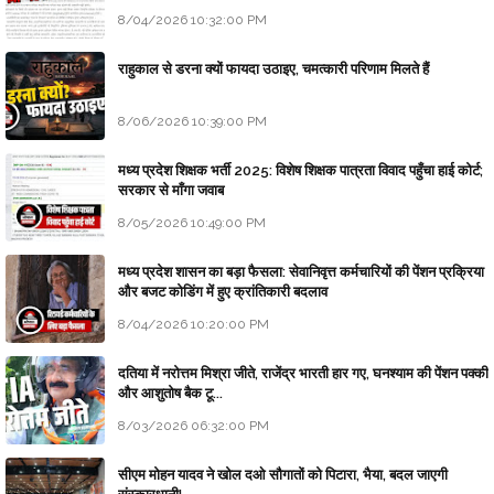
8/04/2026 10:32:00 PM
राहुकाल से डरना क्यों फायदा उठाइए, चमत्कारी परिणाम मिलते हैं
8/06/2026 10:39:00 PM
मध्य प्रदेश शिक्षक भर्ती 2025: विशेष शिक्षक पात्रता विवाद पहुँचा हाई कोर्ट;
सरकार से माँगा जवाब
8/05/2026 10:49:00 PM
मध्य प्रदेश शासन का बड़ा फैसला: सेवानिवृत्त कर्मचारियों की पेंशन प्रक्रिया
और बजट कोडिंग में हुए क्रांतिकारी बदलाव
8/04/2026 10:20:00 PM
दतिया में नरोत्तम मिश्रा जीते, राजेंद्र भारती हार गए, घनश्याम की पेंशन पक्की
और आशुतोष बैक टू...
8/03/2026 06:32:00 PM
सीएम मोहन यादव ने खोल दओ सौगातों को पिटारा, भैया, बदल जाएगी