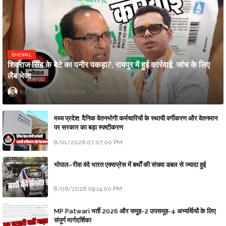
BHOPAL
शिवराज सिंह के बेटे का पनीर पकड़ा?, रायपुर में हुई कार्रवाई, जांच के लिए
लैब भेजा
Updesh Awasthee
8/06/2026 10:09:00 PM
मध्य प्रदेश: दैनिक वेतनभोगी कर्मचारियों के स्थायी वर्गीकरण और वेतनमान
पर सरकार का बड़ा स्पष्टीकरण
8/01/2026 07:07:00 PM
भोपाल–रीवा वंदे भारत एक्सप्रेस में बर्थों की संख्या डबल से ज्यादा हुई
8/06/2026 09:14:00 PM
MP Patwari भर्ती 2026 और समूह-2 उपसमूह-4 अभ्यर्थियों के लिए
संपूर्ण मार्गदर्शिका