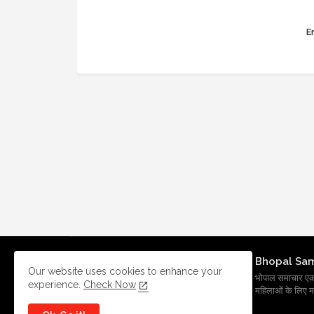
Er
Bhopal Sa
Our website uses cookies to enhance your
भोपाल समाचार एक प्र
experience.
Check Now
महिलाओं के लिए मह