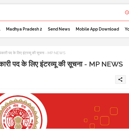
l
Madhya Pradesh 2
Send News
Mobile App Download
Y
अधिकारी पद के लिए इंटरव्यू की सूचना - MP NEWS
िकारी पद के लिए इंटरव्यू की सूचना - MP NEWS
share