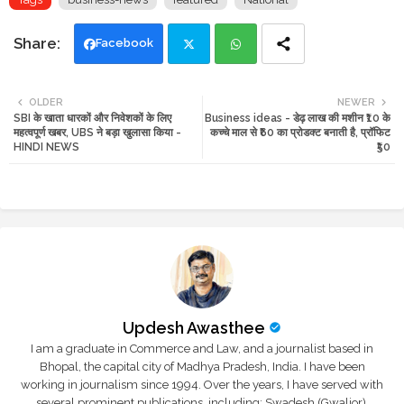
Facebook
Twi
Wh
OLDER
NEWER
SBI के खाता धारकों और निवेशकों के लिए
Business ideas - डेढ़ लाख की मशीन ₹10 के
tte
ats
महत्वपूर्ण खबर, UBS ने बड़ा खुलासा किया -
कच्चे माल से ₹60 का प्रोडक्ट बनाती है, प्रॉफिट
HINDI NEWS
₹50
r
app
Updesh Awasthee
I am a graduate in Commerce and Law, and a journalist based in
Bhopal, the capital city of Madhya Pradesh, India. I have been
working in journalism since 1994. Over the years, I have served with
several prominent publications, including: Swadesh (Gwalior),