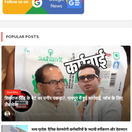
POPULAR POSTS
BHOPAL
शिवराज सिंह के बेटे का पनीर पकड़ा?, रायपुर में हुई कार्रवाई, जांच के लिए
लैब भेजा
Updesh Awasthee
8/06/2026 10:09:00 PM
मध्य प्रदेश: दैनिक वेतनभोगी कर्मचारियों के स्थायी वर्गीकरण और वेतनमान