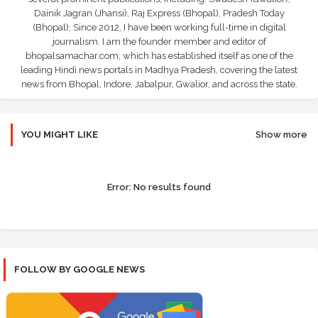
Dainik Jagran (Jhansi), Raj Express (Bhopal), Pradesh Today
(Bhopal); Since 2012, I have been working full-time in digital
journalism. I am the founder member and editor of
bhopalsamachar.com, which has established itself as one of the
leading Hindi news portals in Madhya Pradesh, covering the latest
news from Bhopal, Indore, Jabalpur, Gwalior, and across the state.
YOU MIGHT LIKE
Show more
Error:
No results found
FOLLOW BY GOOGLE NEWS