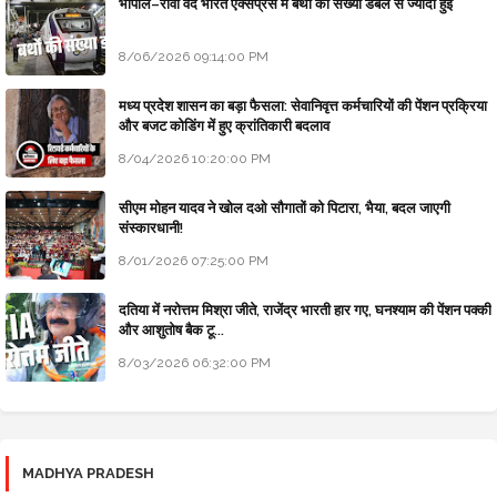
भोपाल–रीवा वंदे भारत एक्सप्रेस में बर्थों की संख्या डबल से ज्यादा हुई
8/06/2026 09:14:00 PM
मध्य प्रदेश शासन का बड़ा फैसला: सेवानिवृत्त कर्मचारियों की पेंशन प्रक्रिया
और बजट कोडिंग में हुए क्रांतिकारी बदलाव
8/04/2026 10:20:00 PM
सीएम मोहन यादव ने खोल दओ सौगातों को पिटारा, भैया, बदल जाएगी
संस्कारधानी!
8/01/2026 07:25:00 PM
दतिया में नरोत्तम मिश्रा जीते, राजेंद्र भारती हार गए, घनश्याम की पेंशन पक्की
और आशुतोष बैक टू...
8/03/2026 06:32:00 PM
MADHYA PRADESH