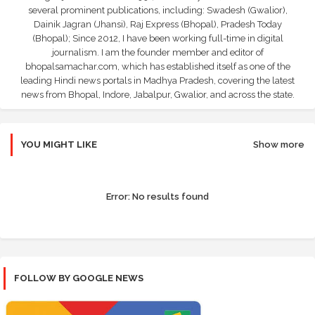
several prominent publications, including: Swadesh (Gwalior),
Dainik Jagran (Jhansi), Raj Express (Bhopal), Pradesh Today
(Bhopal); Since 2012, I have been working full-time in digital
journalism. I am the founder member and editor of
bhopalsamachar.com, which has established itself as one of the
leading Hindi news portals in Madhya Pradesh, covering the latest
news from Bhopal, Indore, Jabalpur, Gwalior, and across the state.
YOU MIGHT LIKE
Show more
Error:
No results found
FOLLOW BY GOOGLE NEWS