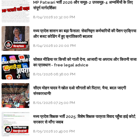
MP Patwari भर्ती 2026 और समूह-2 उपसमूह-4 अभ्यर्थियों के लिए
संपूर्ण मार्गदर्शिका
8/04/2026 10:32:00 PM
मध्य प्रदेश शासन का बड़ा फैसला: सेवानिवृत्त कर्मचारियों की पेंशन प्रक्रिया
और बजट कोडिंग में हुए क्रांतिकारी बदलाव
8/04/2026 10:20:00 PM
सोशल मीडिया पर किसी को गाली देना, आजादी या अपराध और कितनी सजा
का प्रावधान - free legal advice
8/01/2026 06:36:00 PM
सीएम मोहन यादव ने खोल दओ सौगातों को पिटारा, भैया, बदल जाएगी
संस्कारधानी!
8/01/2026 07:25:00 PM
मध्य प्रदेश शिक्षक भर्ती 2025: विशेष शिक्षक पात्रता विवाद पहुँचा हाई कोर्ट;
सरकार से माँगा जवाब
8/05/2026 10:49:00 PM