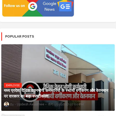
POPULAR POSTS
EMPLOYEE
मध्य प्रदेश: दैनिक वेतनभोगी कर्मचारियों के स्थायी वर्गीकरण और वेतनमान
पर सरकार का बड़ा स्पष्टीकरण
Updesh Awasthee
8/01/2026 07:07:00 PM