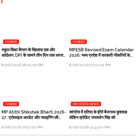
CAREER
CAREER
स्कूल शिक्षा विभाग के खिलाफ एक और
MPESB Revised Exam Calendar
आंदोलन, DPI के सामने तीन दिन तक धरना
2026: मध्य प्रदेश में सरकारी नौकरियों के
प्रदर्शन होगा
लिए संशोधित शेड्यूल
8/06/2026 08:01:00 PM
8/06/2026 07:10:00 PM
CAREER
MP-STATE-NEWS
MP Atithi Shikshak Bharti 2026-
कांग्रेस में दतिया के हीरो बैजनाथ कुशवाह
27: प्रोफाइल अपडेट और ज्वाइनिंग की
लेकिन क्रेडिट जयवर्धन सिंह को
प्रक्रिया शुरू
8/06/2026 06:17:00 PM
8/06/2026 12:43:00 PM