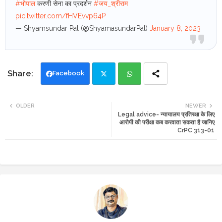
#भोपाल
करणी सेना का प्रदर्शन
#जय_श्रीराम
pic.twitter.com/fHVEvvp64P
— Shyamsundar Pal (@ShyamasundarPal)
January 8, 2023
Facebook
Twi
Wh
OLDER
NEWER
Legal advice- न्यायालय प्रतिरक्षा के लिए
tte
ats
आरोपी की परीक्षा कब करवाता सकता है जानिए
CrPC 313-01
r
app