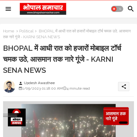
Home
Political
BHOPAL में आधी रात को हजारों मोबाइल टॉर्च चमक उठे, आसमान
तक नारे गूंजे - KARNI SENA NEWS
BHOPAL में आधी रात को हजारों मोबाइल टॉर्च
चमक उठे, आसमान तक नारे गूंजे - KARNI
SENA NEWS
Updesh Awasthee
person
share
1/09/2023 01:18:00 AM
4 minute read