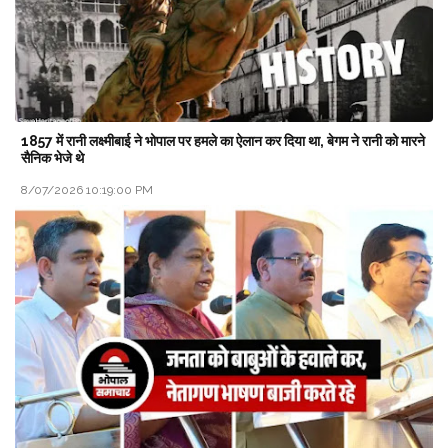
1857 में रानी लक्ष्मीबाई ने भोपाल पर हमले का ऐलान कर दिया था, बेगम ने रानी को मारने
सैनिक भेजे थे
8/07/2026 10:19:00 PM