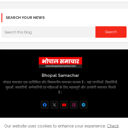
SEARCH YOUR NEWS
Bhopal Samachar
भोपाल समाचार एक प्रतिष्ठित और विश्वसनीय समाचार माध्यम है। यहां नागरिकों, विद्यार्थियों,
युवाओं, व्यापारियों, कर्मचारियों एवं महिलाओं के लिए महत्वपूर्ण और उपयोगी समाचार मिलते
हैं।
Home
About
Contact us
Privacy Policy
Our website uses cookies to enhance your experience.
Check