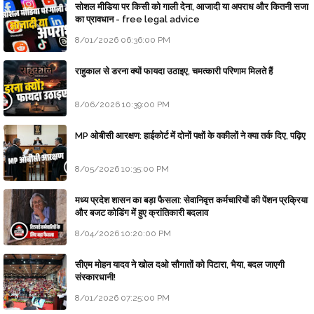
सोशल मीडिया पर किसी को गाली देना, आजादी या अपराध और कितनी सजा
का प्रावधान - free legal advice
8/01/2026 06:36:00 PM
राहुकाल से डरना क्यों फायदा उठाइए, चमत्कारी परिणाम मिलते हैं
8/06/2026 10:39:00 PM
MP ओबीसी आरक्षण: हाईकोर्ट में दोनों पक्षों के वकीलों ने क्या तर्क दिए, पढ़िए
8/05/2026 10:35:00 PM
मध्य प्रदेश शासन का बड़ा फैसला: सेवानिवृत्त कर्मचारियों की पेंशन प्रक्रिया
और बजट कोडिंग में हुए क्रांतिकारी बदलाव
8/04/2026 10:20:00 PM
सीएम मोहन यादव ने खोल दओ सौगातों को पिटारा, भैया, बदल जाएगी
संस्कारधानी!
8/01/2026 07:25:00 PM