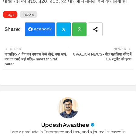
धोखाधड़ी की 418, 420, 406, 34 धाराओं में मामला दर्ज कर लिया है।
Tags
Indore
Facebook
Twi
Wh
OLDER
NEWER
नवरात्रि- 9 दिन का उपवास कैसे तोड़े, क्या खाएं,
GWALIOR NEWS- गोल पहाड़िया मंदिर में
tte
ats
क्या ना खाएं, यहां पढ़िए- navratri vrat
CA स्टूडेंट की हत्या
paran
r
app
Updesh Awasthee
I am a graduate in Commerce and Law, and a journalist based in