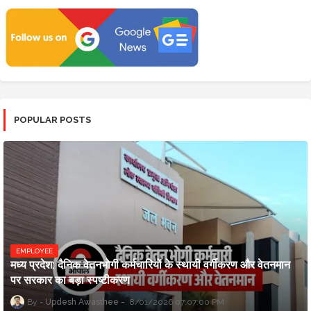
POPULAR POSTS
EMPLOYEE
मध्य प्रदेश: दैनिक वेतनभोगी कर्मचारियों के स्थायी वर्गीकरण और वेतनमान
पर सरकार का बड़ा स्पष्टीकरण
Updesh Awasthee
8/01/2026 07:07:00 PM