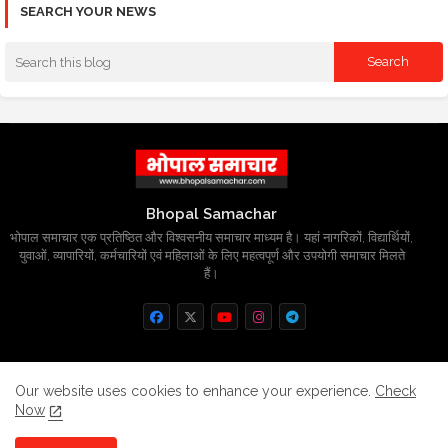
SEARCH YOUR NEWS
Bhopal Samachar
भोपाल समाचार एक प्रतिष्ठित और विश्वसनीय समाचार माध्यम है। यहां नागरिकों, विद्यार्थियों,
युवाओं, व्यापारियों, कर्मचारियों एवं महिलाओं के लिए महत्वपूर्ण और उपयोगी समाचार मिलते
हैं।
Home
About
Contact us
Privacy Policy
Our website uses cookies to enhance your experience.
Check
Now
Grievance
Disclaimer
sitemap