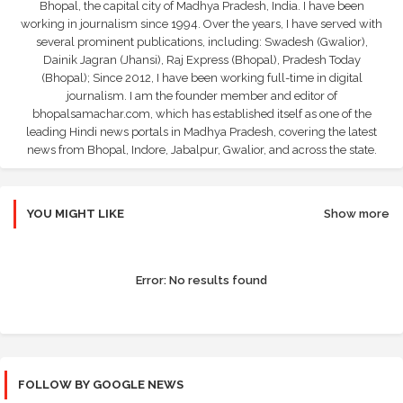
Bhopal, the capital city of Madhya Pradesh, India. I have been
working in journalism since 1994. Over the years, I have served with
several prominent publications, including: Swadesh (Gwalior),
Dainik Jagran (Jhansi), Raj Express (Bhopal), Pradesh Today
(Bhopal); Since 2012, I have been working full-time in digital
journalism. I am the founder member and editor of
bhopalsamachar.com, which has established itself as one of the
leading Hindi news portals in Madhya Pradesh, covering the latest
news from Bhopal, Indore, Jabalpur, Gwalior, and across the state.
YOU MIGHT LIKE
Show more
Error:
No results found
FOLLOW BY GOOGLE NEWS