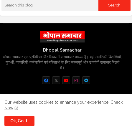
Bhopal Samachar
भोपाल समाचार एक प्रतिष्ठित और विश्वसनीय समाचार माध्यम है। यहां नागरिकों, विद्यार्थियों,
युवाओं, व्यापारियों, कर्मचारियों एवं महिलाओं के लिए महत्वपूर्ण और उपयोगी समाचार मिलते
हैं।
Home
About
Contact us
Privacy Policy
Our website uses cookies to enhance your experience.
Check
Now
Grievance
Disclaimer
sitemap
Ok, Go it!
All Right Reserved Copyright
BhopalSmachar.com