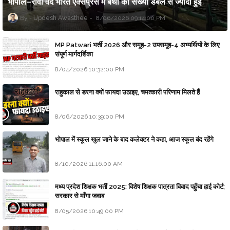
भोपाल–रीवा वंदे भारत एक्सप्रेस में बर्थों की संख्या डबल से ज्यादा हुई
Updesh Awasthee
8/06/2026 09:14:00 PM
MP Patwari भर्ती 2026 और समूह-2 उपसमूह-4 अभ्यर्थियों के लिए
संपूर्ण मार्गदर्शिका
8/04/2026 10:32:00 PM
राहुकाल से डरना क्यों फायदा उठाइए, चमत्कारी परिणाम मिलते हैं
8/06/2026 10:39:00 PM
भोपाल में स्कूल खुल जाने के बाद कलेक्टर ने कहा, आज स्कूल बंद रहेंगे
8/10/2026 11:16:00 AM
मध्य प्रदेश शिक्षक भर्ती 2025: विशेष शिक्षक पात्रता विवाद पहुँचा हाई कोर्ट;
सरकार से माँगा जवाब
8/05/2026 10:49:00 PM