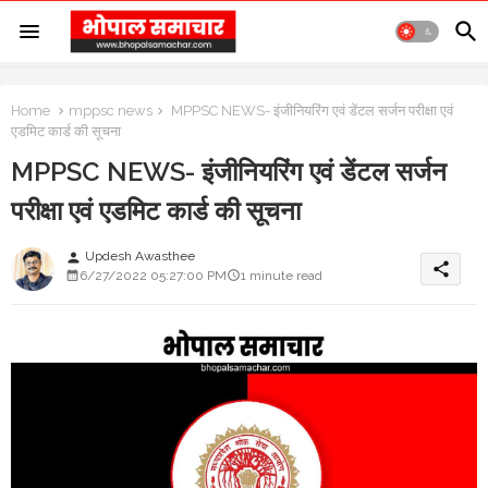
Home
mppsc news
MPPSC NEWS- इंजीनियरिंग एवं डेंटल सर्जन परीक्षा एवं
एडमिट कार्ड की सूचना
MPPSC NEWS- इंजीनियरिंग एवं डेंटल सर्जन
परीक्षा एवं एडमिट कार्ड की सूचना
Updesh Awasthee
person
share
6/27/2022 05:27:00 PM
1 minute read