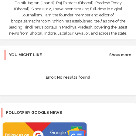
Dainik Jagran (Jhansi), Raj Express (Bhopal), Pradesh Today
(Bhopal); Since 2012, I have been working full-time in digital
journalism. I am the founder member and editor of
bhopalsamachar.com, which has established itself as one of the
leading Hindi news portals in Madhya Pradesh, covering the latest
news from Bhopal, Indore, Jabalpur, Gwalior, and across the state.
YOU MIGHT LIKE
Show more
Error:
No results found
FOLLOW BY GOOGLE NEWS