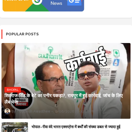
POPULAR POSTS
BHOPAL
शिवराज सिंह के बेटे का पनीर पकड़ा?, रायपुर में हुई कार्रवाई, जांच के लिए
लैब भेजा
Updesh Awasthee
8/06/2026 10:09:00 PM
भोपाल–रीवा वंदे भारत एक्सप्रेस में बर्थों की संख्या डबल से ज्यादा हुई