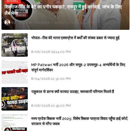
BHOPAL
शिवराज सिंह के बेटे का पनीर पकड़ा?, रायपुर में हुई कार्रवाई, जांच के लिए
लैब भेजा
Updesh Awasthee
8/06/2026 10:09:00 PM
भोपाल–रीवा वंदे भारत एक्सप्रेस में बर्थों की संख्या डबल से ज्यादा हुई
8/06/2026 09:14:00 PM
MP Patwari भर्ती 2026 और समूह-2 उपसमूह-4 अभ्यर्थियों के लिए
संपूर्ण मार्गदर्शिका
8/04/2026 10:32:00 PM
राहुकाल से डरना क्यों फायदा उठाइए, चमत्कारी परिणाम मिलते हैं
8/06/2026 10:39:00 PM
मध्य प्रदेश शिक्षक भर्ती 2025: विशेष शिक्षक पात्रता विवाद पहुँचा हाई कोर्ट;
सरकार से माँगा जवाब