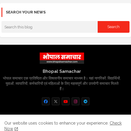
SEARCH YOUR NEWS
Bhopal Samachar
भोपाल समाचार एक प्रतिष्ठित और विश्वसनीय समाचार माध्यम है। यहां नागरिकों, विद्यार्थियों,
युवाओं, व्यापारियों, कर्मचारियों एवं महिलाओं के लिए महत्वपूर्ण और उपयोगी समाचार मिलते
हैं।
Home
About
Contact us
Privacy Policy
Our website uses cookies to enhance your experience.
Check
Now