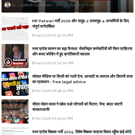
Updesh Awasthee
8/01/2026 07:07:00 PM
MP Patwari भर्ती 2026 और समूह-2 उपसमूह-4 अभ्यर्थियों के लिए
संपूर्ण मार्गदर्शिका
8/04/2026 10:32:00 PM
मध्य प्रदेश शासन का बड़ा फैसला: सेवानिवृत्त कर्मचारियों की पेंशन प्रक्रिया
और बजट कोडिंग में हुए क्रांतिकारी बदलाव
8/04/2026 10:20:00 PM
सोशल मीडिया पर किसी को गाली देना, आजादी या अपराध और कितनी सजा
का प्रावधान - free legal advice
8/01/2026 06:36:00 PM
सीएम मोहन यादव ने खोल दओ सौगातों को पिटारा, भैया, बदल जाएगी
संस्कारधानी!
8/01/2026 07:25:00 PM
मध्य प्रदेश शिक्षक भर्ती 2025: विशेष शिक्षक पात्रता विवाद पहुँचा हाई कोर्ट;