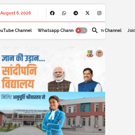
August 6, 2026
ouTube Channel
Whatsapp Channel
Telegram Channel
Joi