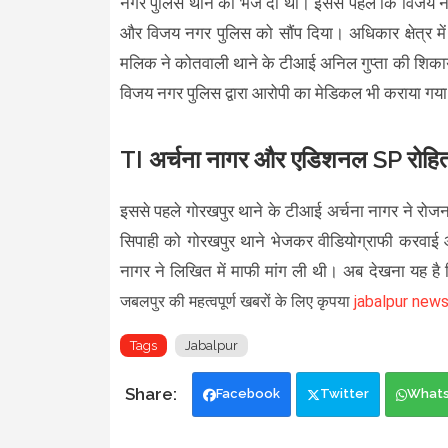
नगर पुलिस थाने को भेज दी थी। इससे पहले कि विजय नग
और विजय नगर पुलिस को सौंप दिया। अधिकार क्षेत्र 
मलिक ने कोतवाली थाने के टीआई अनिल गुप्ता की शिकायत
विजय नगर पुलिस द्वारा आरोपी का मेडिकल भी कराया गया
TI अर्चना नागर और एडिशनल SP रोहित
इससे पहले गोरखपुर थाने के टीआई अर्चना नागर ने रोज
सिपाही को गोरखपुर थाने भेजकर वीडियोग्राफी करवाई 
नागर ने लिखित में माफी मांग ली थी। अब देखना यह है कि
जबलपुर की महत्वपूर्ण खबरों के लिए कृपया
jabalpur new
Tags
Jabalpur
Facebook
Twitter
What