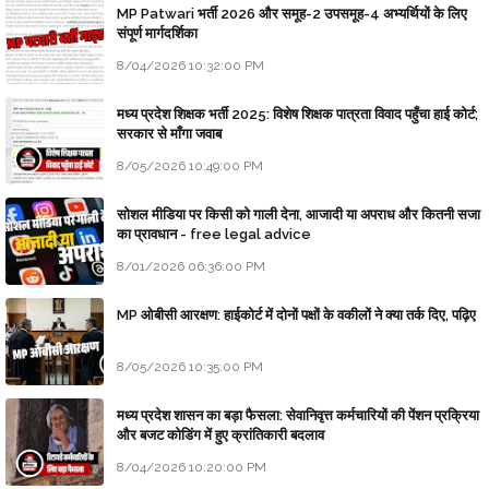
MP Patwari भर्ती 2026 और समूह-2 उपसमूह-4 अभ्यर्थियों के लिए
संपूर्ण मार्गदर्शिका
8/04/2026 10:32:00 PM
मध्य प्रदेश शिक्षक भर्ती 2025: विशेष शिक्षक पात्रता विवाद पहुँचा हाई कोर्ट;
सरकार से माँगा जवाब
8/05/2026 10:49:00 PM
सोशल मीडिया पर किसी को गाली देना, आजादी या अपराध और कितनी सजा
का प्रावधान - free legal advice
8/01/2026 06:36:00 PM
MP ओबीसी आरक्षण: हाईकोर्ट में दोनों पक्षों के वकीलों ने क्या तर्क दिए, पढ़िए
8/05/2026 10:35:00 PM
मध्य प्रदेश शासन का बड़ा फैसला: सेवानिवृत्त कर्मचारियों की पेंशन प्रक्रिया
और बजट कोडिंग में हुए क्रांतिकारी बदलाव
8/04/2026 10:20:00 PM