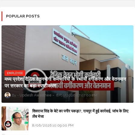
POPULAR POSTS
EMPLOYEE
मध्य प्रदेश: दैनिक वेतनभोगी कर्मचारियों के स्थायी वर्गीकरण और वेतनमान
पर सरकार का बड़ा स्पष्टीकरण
Updesh Awasthee
8/01/2026 07:07:00 PM
शिवराज सिंह के बेटे का पनीर पकड़ा?, रायपुर में हुई कार्रवाई, जांच के लिए
लैब भेजा
8/06/2026 10:09:00 PM