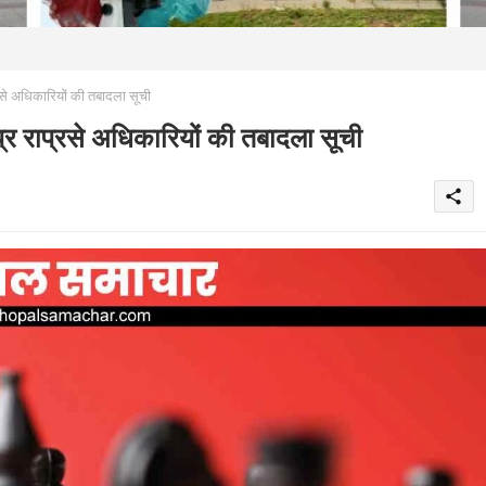
अधिकारियों की तबादला सूची
प्रसे अधिकारियों की तबादला सूची
share