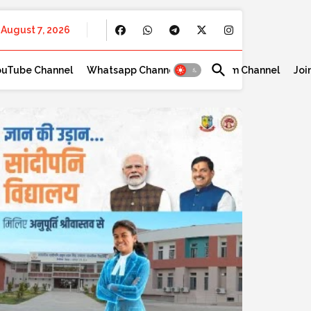
August 7, 2026
ouTube Channel
Whatsapp Channel
Telegram Channel
Joi