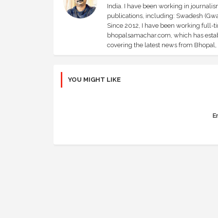
India. I have been working in journali
publications, including: Swadesh (Gwal
Since 2012, I have been working full-t
bhopalsamachar.com, which has establi
covering the latest news from Bhopal, I
YOU MIGHT LIKE
Er