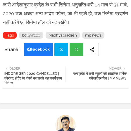
जारी आदेशानुसार प्रदेश के सभी सिनेमा अनुज्ञप्तिधारी 14 मार्च से 31 मार्च,
2020 तक अथवा अन्य आदेश पर्यन्त, जो भी पहले हो, तक सिनेमा प्रदर्शन
नहीं करेंगे एवं सिनेमा हॉल को बंद रखेंगे।
Tags
bollywood
Madhyapradesh
mp news
Facebook
Twi
Wh
OLDER
NEWER
INDORE GER 2020 CANCELLED |
मध्यप्रदेश में सभी स्कूलों की आंतरिक वार्षिक
tte
ats
कोरोना: इंदौर रंग पंचमी का सबसे बड़ा कार्यक्रम
परीक्षाएँ स्थगित | MP NEWS
'गेर' रद्द
r
app